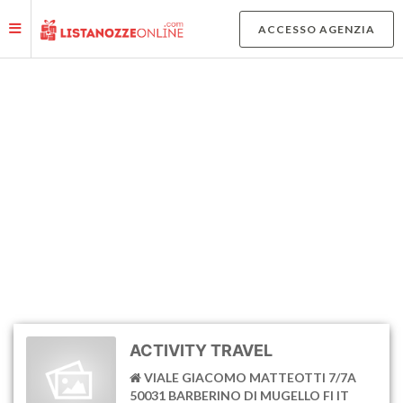
Le tue preferenze relative alla privacy
ACCESSO AGENZIA
Informativa sulla raccolta
MAPPA AGENZIE E NEGOZI
AFFILIATI
ACTIVITY TRAVEL
VIALE GIACOMO MATTEOTTI 7/7A
50031 BARBERINO DI MUGELLO FI IT