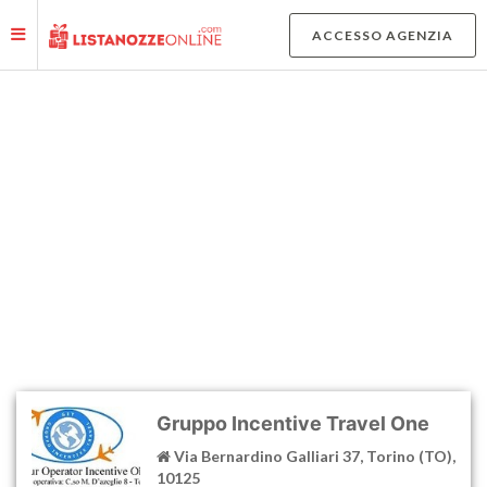
Le tue preferenze relative alla privacy
ACCESSO AGENZIA
Informativa sulla raccolta
MAPPA AGENZIE E NEGOZI
AFFILIATI
Gruppo Incentive Travel One
Via Bernardino Galliari 37, Torino (TO),
10125