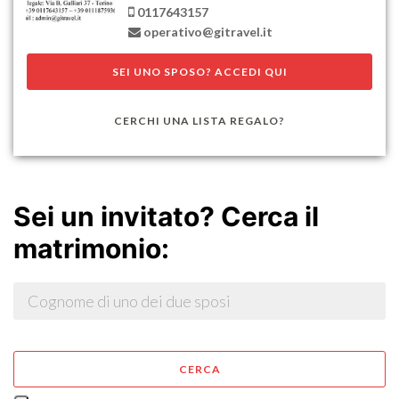
0117643157
SEI UNO SPOSO? ACCEDI QUI
CERCHI UNA LISTA REGALO?
Sei un invitato? Cerca il
matrimonio:
CERCA