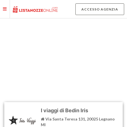
Le tue preferenze relative alla privacy
ACCESSO AGENZIA
Informativa sulla raccolta
MAPPA AGENZIE E NEGOZI
AFFILIATI
I viaggi di Bedin Iris
Via Santa Teresa 131, 20025 Legnano
MI