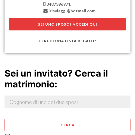
3487396971
SEI UNO SPOSO? ACCEDI QUI
CERCHI UNA LISTA REGALO?
Sei un invitato? Cerca il
matrimonio:
CERCA