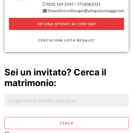
0332.169.3547
/ 3756062321
SEI UNO SPOSO? ACCEDI QUI
CERCHI UNA LISTA REGALO?
Sei un invitato? Cerca il
matrimonio:
CERCA