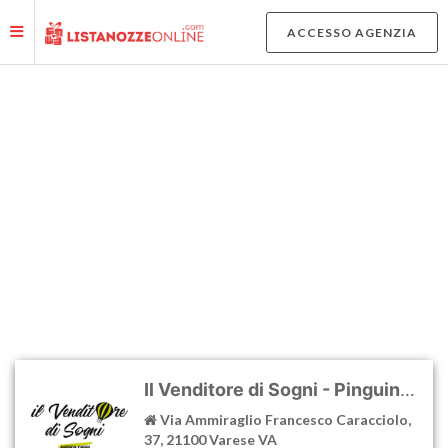
Le tue preferenze relative alla privacy
ACCESSO AGENZIA
Informativa sulla raccolta
MAPPA AGENZIE E NEGOZI
AFFILIATI
Il Venditore di Sogni - Pinguino Viaggi Network
Via Ammiraglio Francesco Caracciolo,
37, 21100 Varese VA