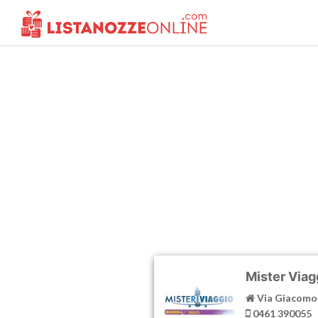
MAPPA AGENZIE E NEGOZI
AFFILIATI
Mister Viag
Via Giacomo 
0461 390055