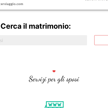
 Cerca il matrimonio:
Servizi per gli sposi