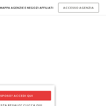
ACCESSO AGENZIA
MAPPA AGENZIE E NEGOZI AFFILIATI
 SPOSO? ACCEDI QUI
ISTA REGALO? CLICCA QUI