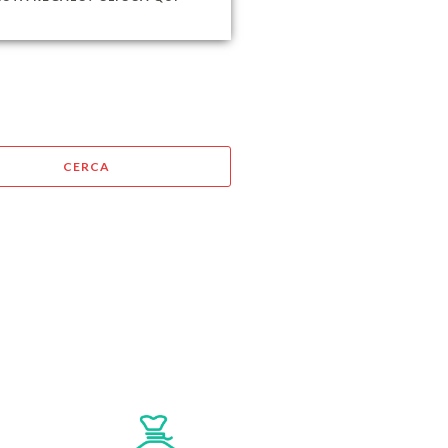
CERCA