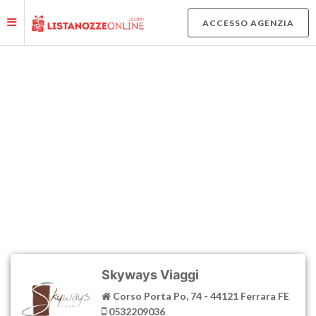
Le tue preferenze relative alla privacy
ACCESSO AGENZIA
Informativa sulla raccolta
MAPPA AGENZIE E NEGOZI
AFFILIATI
Skyways Viaggi
Corso Porta Po, 74 - 44121 Ferrara FE
0532209036